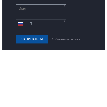
*
*
* обязательное поле