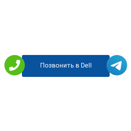
Позвонить в Dell
РЕМОНТ DELL
Планшеты
Моноблоки
Ноутбуки
Компьютеры
Мониторы
УСЛУГИ