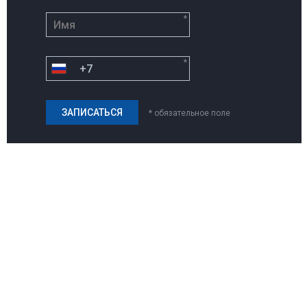
*
*
* обязательное поле