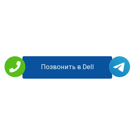
Позвонить в Dell
РЕМОНТ DELL
Планшеты
Моноблоки
Ноутбуки
Компьютеры
Мониторы
УСЛУГИ