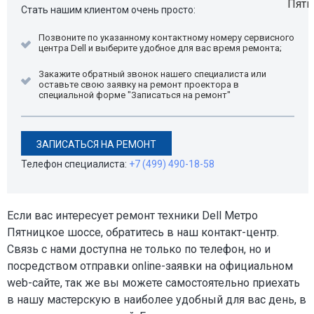
Стать нашим клиентом очень просто:
Позвоните по указанному контактному номеру сервисного
центра Dell и выберите удобное для вас время ремонта;
Закажите обратный звонок нашего специалиста или
оставьте свою заявку на ремонт проектора в
специальной форме "Записаться на ремонт"
ЗАПИСАТЬСЯ НА РЕМОНТ
Телефон специалиста:
+7 (499) 490-18-58
Если вас интересует ремонт техники Dell Метро
Пятницкое шоссе, обратитесь в наш контакт-центр.
Связь с нами доступна не только по телефон, но и
посредством отправки online-заявки на официальном
web-сайте, так же вы можете самостоятельно приехать
в нашу мастерскую в наиболее удобный для вас день, в