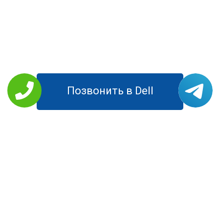
Позвонить в Dell
РЕМОНТ DELL
Планшеты
Моноблоки
Ноутбуки
Компьютеры
Мониторы
УСЛУГИ
Цены
О Компании
Контакты