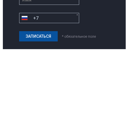
*
* обязательное поле