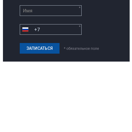
*
*
* обязательное поле