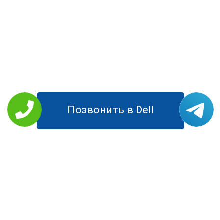
Позвонить в Dell
РЕМОНТ DELL
Планшеты
Моноблоки
Ноутбуки
Компьютеры
Мониторы
УСЛУГИ