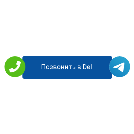
Позвонить в Dell
РЕМОНТ DELL
Планшеты
Моноблоки
Ноутбуки
Компьютеры
Мониторы
УСЛУГИ