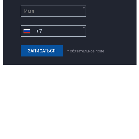
*
*
* обязательное поле