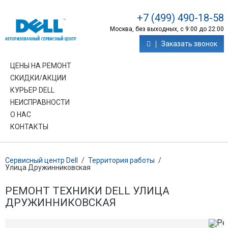
+7 (499) 490-18-58
Москва, без выходных, с 9:00 до 22:00
Заказать звонок
ЦЕНЫ НА РЕМОНТ
СКИДКИ/АКЦИИ
КУРЬЕР DELL
НЕИСПРАВНОСТИ
О НАС
КОНТАКТЫ
Сервисный центр Dell
/
Территория работы
/
Улица Дружинниковская
РЕМОНТ ТЕХНИКИ DELL УЛИЦА
ДРУЖИННИКОВСКАЯ